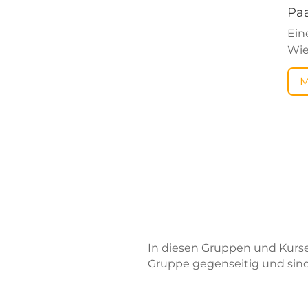
Pa
Ein
Wie
M
In diesen Gruppen und Kurse
Gruppe gegenseitig und sind