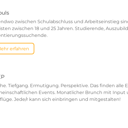
puls
endwo zwischen Schulabschluss und Arbeitseinstieg sin
isten zwischen 18 und 25 Jahren. Studierende, Auszubild
entierungssuchende.
ehr erfahren
EP
he. Tiefgang. Ermutigung. Perspektive. Das finden alle 
einschaftlichen Events. Monatlicher Brunch mit Input
flüge. Jede/r kann sich einbringen und mitgestalten!