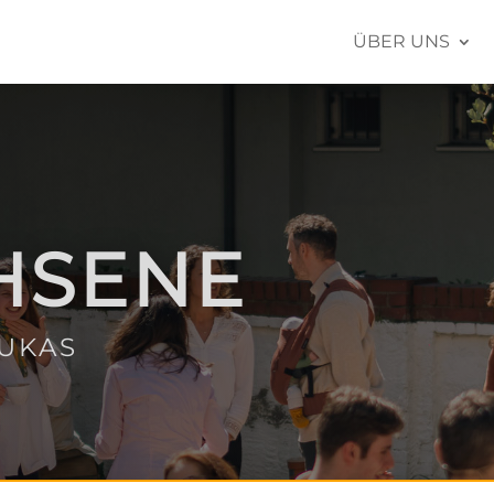
ÜBER UNS
HSENE
LUKAS