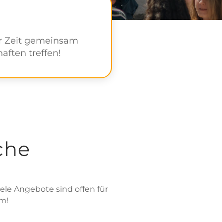
ir Zeit gemeinsam
ften treffen!
che
ele Angebote sind offen für
um!