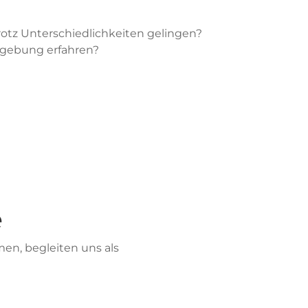
trotz Unterschiedlichkeiten gelingen?
rgebung erfahren?
e
en, begleiten uns als