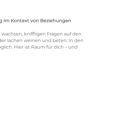
g im Kontext von Beziehungen
achsen, kniffligen Fragen auf den
er lachen weinen und beten: In den
lich. Hier ist Raum für dich – und