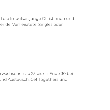
d die Impulser: junge Christinnen und
ende, Verheiratete, Singles oder
Erwachsenen ab 25 bis ca. Ende 30 bei
 und Austausch, Get Togethers und