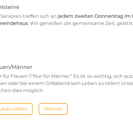
lsteine
 Senioren treffen sich an
jedem zweiten Donnerstag im M
meindehaus
. Wir genießen die gemeinsame Zeit, geistl
auen/Männer
r für Frauen.“/“Nur für Männer.“ Es ist so wichtig, sic
den oder bei einem Grillabend sein Leben zu teilen! U
hen dies möglich.
ukas-Ladies
Männer