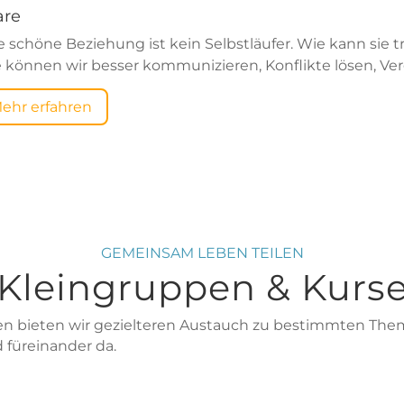
are
e schöne Beziehung ist kein Selbstläufer. Wie kann sie 
 können wir besser kommunizieren, Konflikte lösen, Ve
ehr erfahren
GEMEINSAM LEBEN TEILEN
Kleingruppen & Kurs
n bieten wir gezielteren Austauch zu bestimmten Them
 füreinander da.