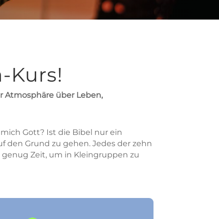
-Kurs!
ter Atmosphäre über Leben,
ich Gott? Ist die Bibel nur ein
f den Grund zu gehen. Jedes der zehn
 genug Zeit, um in Kleingruppen zu