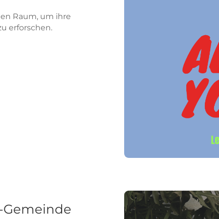
nen Raum, um ihre
u erforschen.
as-Gemeinde