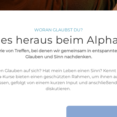
WORAN GLAUBST DU?
 es heraus beim Alpha
erie von Treffen, bei denen wir gemeinsam in entspann
Glauben und Sinn nachdenken.
en Glauben auf sich? Hat mein Leben einen Sinn? Kennt m
a-Kurse bieten einen geschützten Rahmen, um ihnen au
ssen, gefolgt von einem kurzen Input und anschließend
diskutieren.