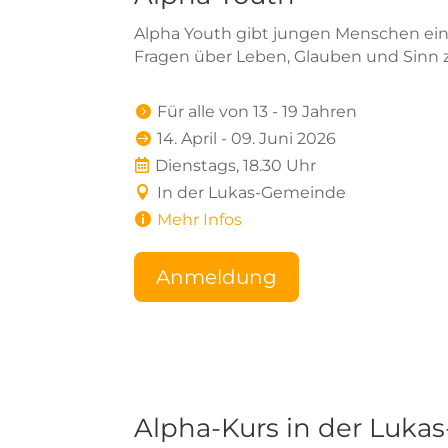
Alpha Youth gibt jungen Menschen ei
Fragen über Leben, Glauben und Sinn z
Für alle von 13 - 19 Jahren

14. April - 09. Juni 2026

Dienstags, 18.30 Uhr

In der Lukas-Gemeinde

Mehr Infos

Anmeldung
Alpha-Kurs in der Luk