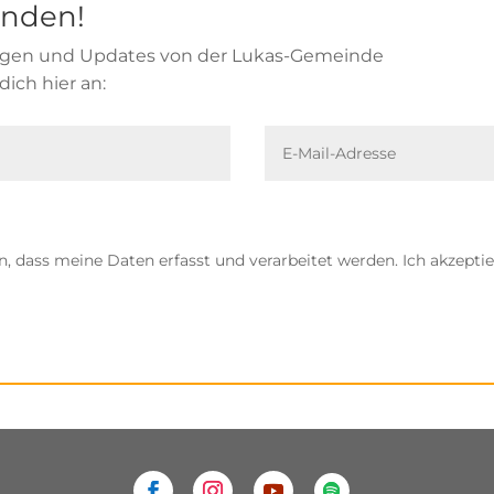
enden!
ungen und Updates von der Lukas-Gemeinde
ich hier an:
n, dass meine Daten erfasst und verarbeitet werden. Ich akzepti